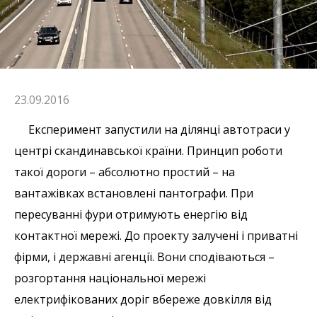
23.09.2016
Експеримент запустили на ділянці автотраси у
центрі скандинавської країни. Принцип роботи
такої дороги – абсолютно простий – на
вантажівках встановлені пантографи. При
пересуванні фури отримують енергію від
контактної мережі. До проекту залучені і приватні
фірми, і державні агенції. Вони сподіваються –
розгортання національної мережі
електрифікованих доріг вбереже довкілля від