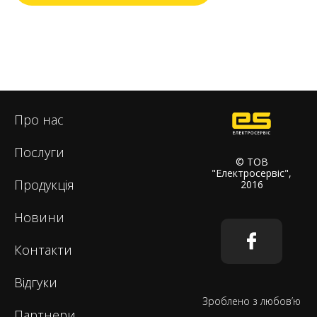
Про нас
Послуги
© ТОВ
"Електросервіс",
Продукція
2016
Новини
Контакти
Відгуки
Зроблено з любов’ю
Партнери