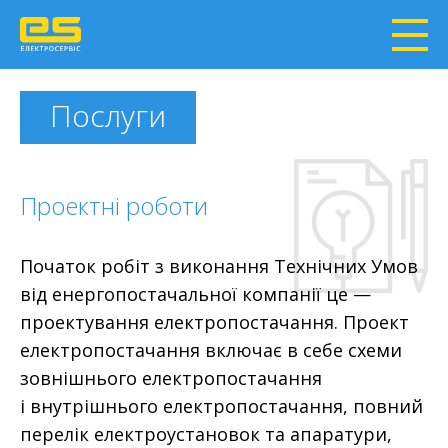
Послуги
Проектні роботи
Початок робіт з виконання Технічних Умов
від енергопостачальної компанії це —
проектування електропостачання. Проект
електропостачання включає в себе схеми
зовнішнього електропостачання
і внутрішнього електропостачання, повний
перелік електроустановок та апаратури,