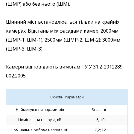
(ШМР) або без нього (ШМ).
Шинний міст встановлюється тільки на крайніх
камерах. Відстань між фасадами камер: 2000мм
(ШМР-1, ШМ-1); 2500мм (ШМР-2, ШМ-2); 3000мм
(ШМР-3, ШМ-3).
Камери відповідають вимогам ТУ У 31.2-2012289-
002:2005.
Основні параметри
Найменування параметрів
Значення
Номінальна напруга, кВ
6; 10
Номінальна робоча напруга, кВ
7,2; 12