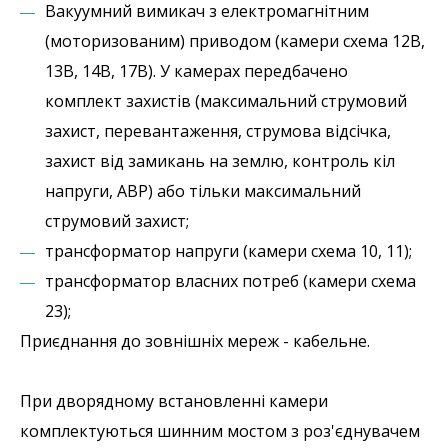
Вакуумний вимикач з електромагнітним
(моторизованим) приводом (камери схема 12В,
13В, 14В, 17В). У камерах передбачено
комплект захистів (максимальний струмовий
захист, перевантаження, струмова відсічка,
захист від замикань на землю, контроль кіл
напруги, АВР) або тільки максимальний
струмовий захист;
трансформатор напруги (камери схема 10, 11);
трансформатор власних потреб (камери схема
23);
Приєднання до зовнішніх мереж - кабельне.
При дворядному встановленні камери
комплектуються шинним мостом з роз'єднувачем