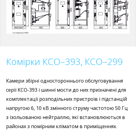
Комірки КСО–393, КСО–299
Камери збірні одностороннього обслуговування
серії КСО-393 і шинні мости до них призначені для
комплектації розподільних пристроїв і підстанцій
напругою 6, 10 кВ змінного струму частотою 50 Гц
з ізольованою нейтраллю, які встановлюються в
районах з помірним кліматом в приміщеннях.