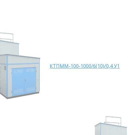
КТПММ-100-1000/6(10)/0,4 У1