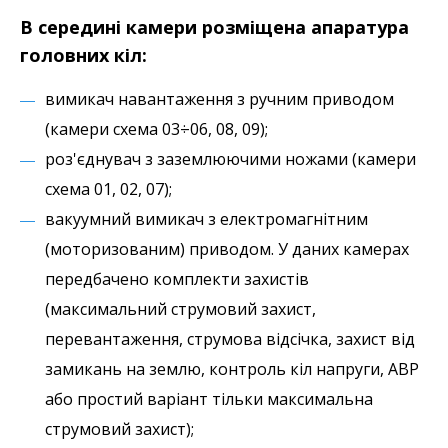
В середині камери розміщена апаратура
головних кіл:
вимикач навантаження з ручним приводом
(камери схема 03÷06, 08, 09);
роз'єднувач з заземлюючими ножами (камери
схема 01, 02, 07);
вакуумний вимикач з електромагнітним
(моторизованим) приводом. У даних камерах
передбачено комплекти захистів
(максимальний струмовий захист,
перевантаження, струмова відсічка, захист від
замикань на землю, контроль кіл напруги, АВР
або простий варіант тільки максимальна
струмовий захист);