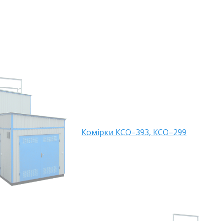
Комірки КСО–393, КСО–299