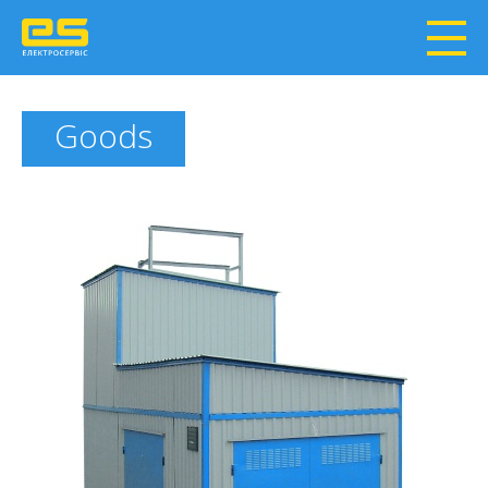
Goods