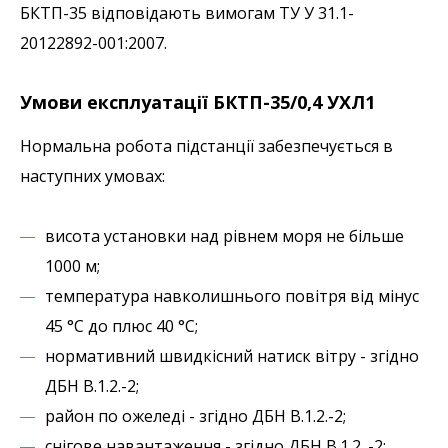
БКТП-35 відповідають вимогам ТУ У 31.1-
20122892-001:2007.
Умови експлуатації БКТП-35/0,4 УХЛ1
Нормальна робота підстанції забезпечується в
наступних умовах:
висота установки над рівнем моря не більше
1000 м;
температура навколишнього повітря від мінус
45 °С до плюс 40 °С;
нормативний швидкісний натиск вітру - згідно
ДБН В.1.2.-2;
район по ожеледі - згідно ДБН В.1.2.-2;
снігове навантаження - згідно ДБН В.1.2. -2;