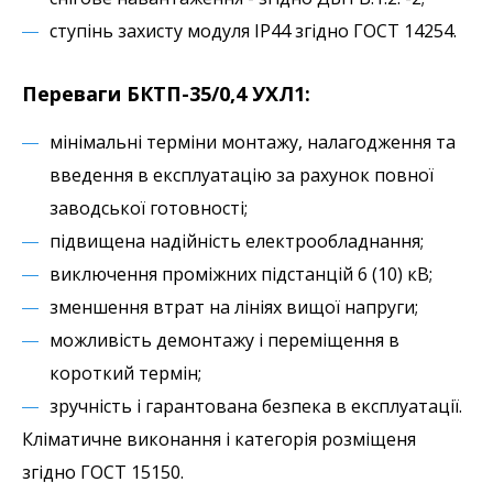
ступінь захисту модуля ІР44 згідно ГОСТ 14254.
Переваги БКТП-35/0,4 УХЛ1:
мінімальні терміни монтажу, налагодження та
введення в експлуатацію за рахунок повної
заводської готовності;
підвищена надійність електрообладнання;
виключення проміжних підстанцій 6 (10) кВ;
зменшення втрат на лініях вищої напруги;
можливість демонтажу і переміщення в
короткий термін;
зручність і гарантована безпека в експлуатації.
Кліматичне виконання і категорія розміщеня
згідно ГОСТ 15150.