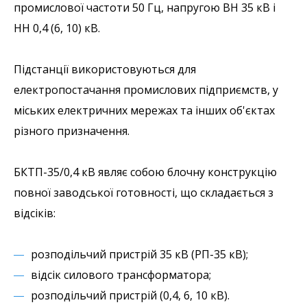
промислової частоти 50 Гц, напругою ВН 35 кВ і
НН 0,4 (6, 10) кВ.
Підстанції використовуються для
електропостачання промислових підприємств, у
міських електричних мережах та інших об'єктах
різного призначення.
БКТП-35/0,4 кВ являє собою блочну конструкцію
повної заводської готовності, що складається з
відсіків:
розподільчий пристрій 35 кВ (РП-35 кВ);
відсік силового трансформатора;
розподільчий пристрій (0,4, 6, 10 кВ).