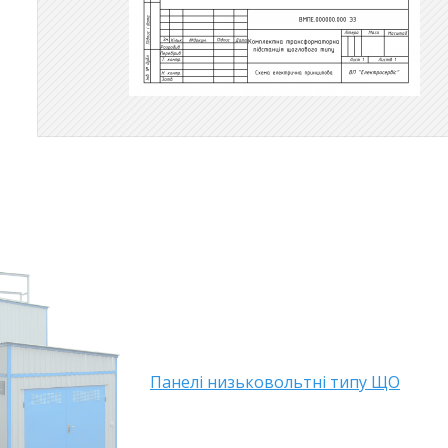
Панелі низьковольтні типу ЩО