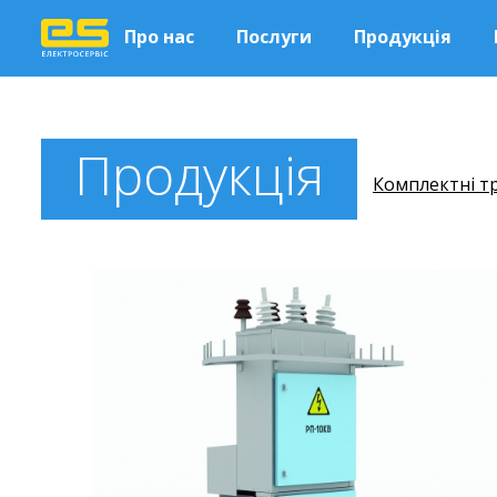
Про нас
Послуги
Продукція
Продукція
Комплектні тр