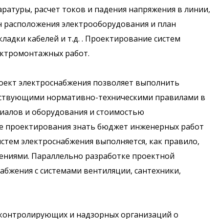
аратуры, расчет токов и падения напряжения в линии,
н расположения электрооборудования и план
ладки кабелей и т.д. . Проектирование систем
ектромонтажных работ.
роект электроснабжения позволяет выполнить
ествующими нормативно-техническими правилами в
риалов и оборудования и стоимостью
пе проектирования знать бюджет инженерных работ
стем электроснабжения выполняется, как правило,
ениями. Параллельно разработке проектной
абжения с системами вентиляции, сантехники,
 контролирующих и надзорных организаций о