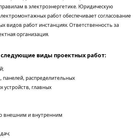
правилам в электроэнергетике. Юридическую
электромонтажных работ обеспечивает согласование
х видов работ инстанциях. Ответственность за
ктная организация.
 следующие виды проектных работ:
й;
, панелей, распределительных
х устройств, главных
по внешним и внутренним
дач;