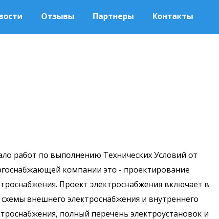
вости
Отзывы
Партнеры
Контакты
ало работ по выполнению Технических Условий от
ргоснабжающей компании это - проектирование
ктроснабжения. Проект электроснабжения включает в
я схемы внешнего электроснабжения и внутреннего
ктроснабжения, полный перечень электроустановок и