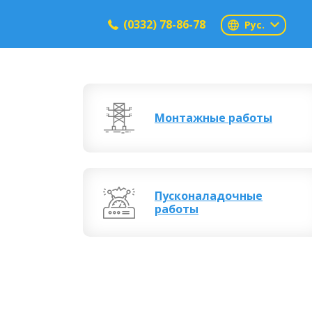
(0332) 78-86-78
Рус.
Монтажные работы
Пусконаладочные
работы