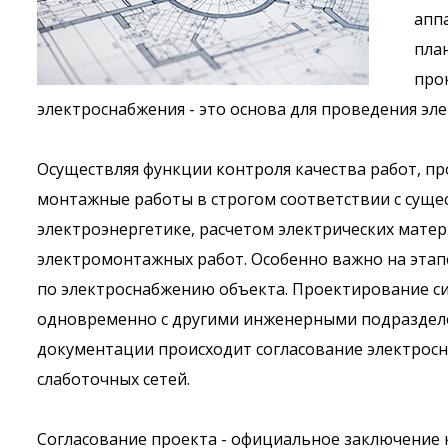
апп
пла
прок
электроснабжения - это основа для проведения эл
Осуществляя функции контроля качества работ, п
монтажные работы в строгом соответствии с сущ
электроэнергетике, расчетом электрических мате
электромонтажных работ. Особенно важно на эта
по электроснабжению объекта. Проектирование си
одновременно с другими инженерными подраздел
документации происходит согласование электросн
слаботочных сетей.
Согласование проекта - официальное заключение