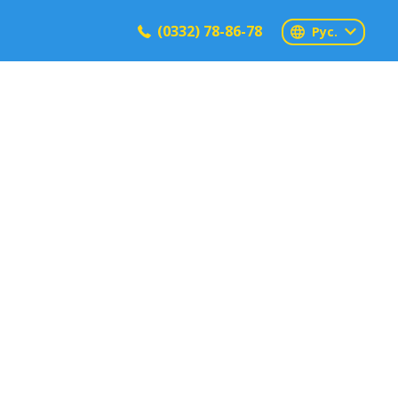
(0332) 78-86-78
Рус.