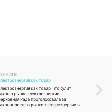
3.09.2016
Электроэнергия как товар
лектроэнергия как товар: что сулит
закон о рынке электроэнергии.
Верховная Рада проголосовала за
законопроект о рынке электроэнергии в
Украине. Это документ, который