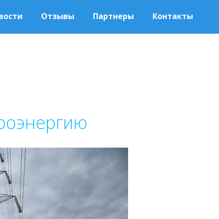
вости
Отзывы
Партнеры
Контакты
троэнергию