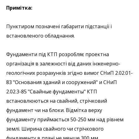
Примітка:
Пунктиром позначені габарити підстанції і
встановленого обладнання.
Фундаменти під КТП розробляє проектна
організація в залежності від даних інженерно-
геологічних розрахунків згідно вимог СНиП 2.02.01-
83 "Основания зданий и сооружений" и СНиП
2.02.3-85 "Свайные фундаменты" КТП
встановлюються на свайний, стрічковий
фундамент чи на блоки. Відмітка верху
фундаменту приймається 50-250 мм над рівнем
землі. Ширина свайного чи стрічкового
фундаменту в плані не менше 300 мм.