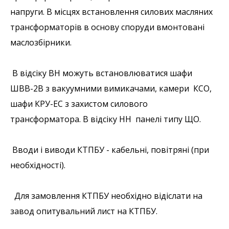
напруги. В місцях встановлення силових масляних
трансформаторів в основу споруди вмонтовані
маслозбірники.
В відсіку ВН можуть встановлюватися шафи
ШВВ-2В з вакуумними вимикачами, камери КСО,
шафи КРУ-ЕС з захистом силового
трансформатора. В відсіку НН панелі типу ЩО.
Вводи і виводи КТПБУ - кабельні, повітряні (при
необхідності).
Для замовлення КТПБУ необхідно відіслати на
завод опитувальний лист на КТПБУ.