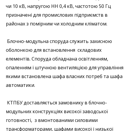
чи 10 кВ, напругою НН 0,4 кВ, частотою 50 Гц
призначені для промислових підприємств в
районах з помірним чи холодним кліматом.
Блочно-модульна споруда служить захисною
оболонкою для встановлення складових
елементів. Споруда обладнана освітленням,
опаленням і штучною вентиляцією для управління
якими встановлена шафа власних потреб та шафа
автоматики.
КТПБУ доставляється замовнику в блочно-
модульних конструкціях високої заводської
готовності, з вмонтованими силовими
трансформаторами, шафами високої і низької