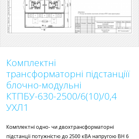
Комплектні
трансформаторні підстанціїї
блочно-модульні
КТПБУ-630-2500/6(10)/0,4
УХЛ1
Комплектні одно- чи двохтрансформаторні
підстанції потужністю до 2500 кВА напругою ВН 6