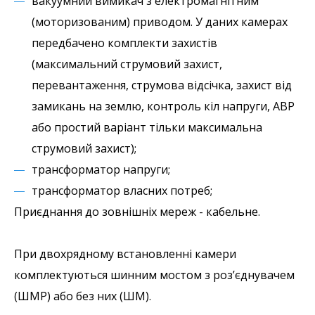
вакуумний вимикач з електромагнітним
(моторизованим) приводом. У даних камерах
передбачено комплекти захистів
(максимальний струмовий захист,
перевантаження, струмова відсічка, захист від
замикань на землю, контроль кіл напруги, АВР
або простий варіант тільки максимальна
струмовий захист);
трансформатор напруги;
трансформатор власних потреб;
Приєднання до зовнішніх мереж - кабельне.
При двохрядному встановленні камери
комплектуються шинним мостом з роз’єднувачем
(ШМР) або без них (ШМ).