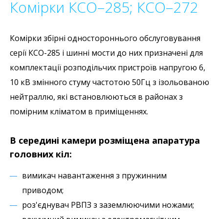
Комірки КСО–285; КСО–272
Комірки збірні одностороннього обслуговування
серії КСО-285 і шинні мости до них призначені для
комплектації розподільчих пристроїв напругою 6,
10 кВ змінного стуму частотою 50Гц з ізольованою
нейтраллю, які встановлюються в районах з
помірним кліматом в приміщеннях.
В середині камери розміщена апаратура
головних кіл:
вимикач навантаження з пружинним
приводом;
роз'єднувач РВПЗ з заземлюючими ножами;